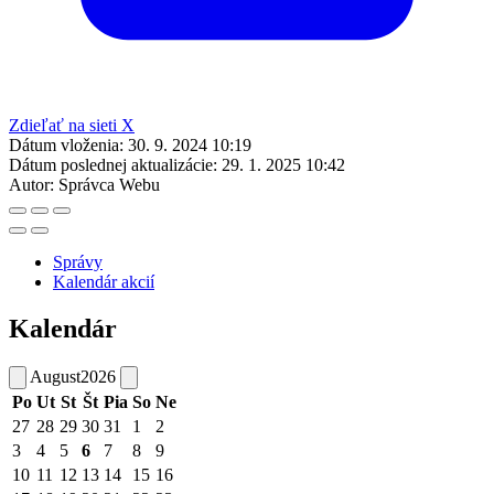
Zdieľať na sieti X
Dátum vloženia:
30. 9. 2024 10:19
Dátum poslednej aktualizácie:
29. 1. 2025 10:42
Autor:
Správca Webu
Správy
Kalendár akcií
Kalendár
August
2026
Po
Ut
St
Št
Pia
So
Ne
27
28
29
30
31
1
2
3
4
5
6
7
8
9
10
11
12
13
14
15
16