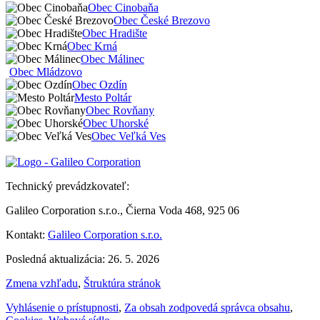
Obec Cinobaňa
Obec České Brezovo
Obec Hradište
Obec Krná
Obec Málinec
Obec Mládzovo
Obec Ozdín
Mesto Poltár
Obec Rovňany
Obec Uhorské
Obec Veľká Ves
Technický prevádzkovateľ:
Galileo Corporation s.r.o., Čierna Voda 468, 925 06
Kontakt:
Galileo Corporation s.r.o.
Posledná aktualizácia: 26. 5. 2026
Zmena vzhľadu
,
Štruktúra stránok
Vyhlásenie o prístupnosti
,
Za obsah zodpovedá správca obsahu
,