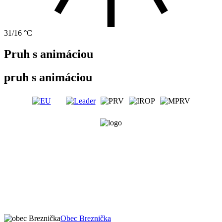
31/16 °C
Pruh s animáciou
pruh s animáciou
Obec Breznička