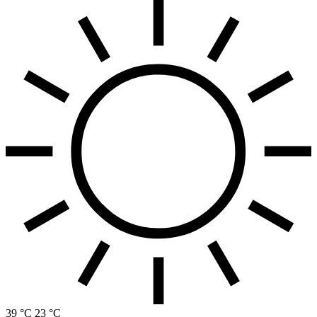
39 °C
23 °C