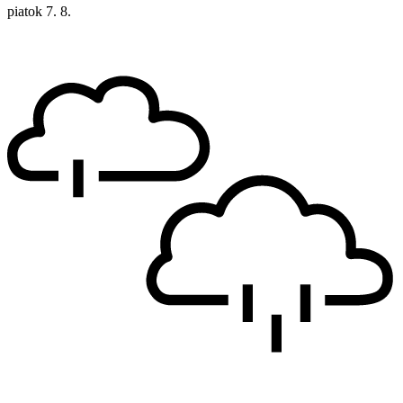
piatok
7. 8.