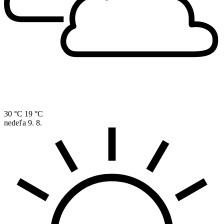
30 °C
19 °C
nedeľa
9. 8.