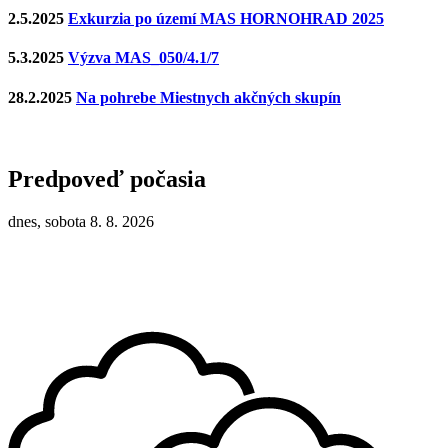
2.5.2025
Exkurzia po území MAS HORNOHRAD 2025
5.3.2025
Výzva MAS_050/4.1/7
28.2.2025
Na pohrebe Miestnych akčných skupín
Predpoveď počasia
dnes, sobota 8. 8. 2026